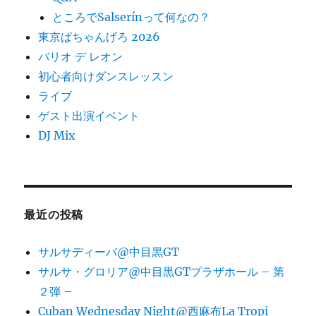
ところでSalserínって何なの？
東京ぱちゃんげろ 2026
バリオ デ レオン
初心者向けダンスレッスン
ライブ
ゲスト出演イベント
DJ Mix
最近の投稿
サルサディーバ@中目黒GT
サルサ・グロリア@中目黒GTプラザホール – 第
２弾 –
Cuban Wednesday Night@西麻布La Tropi