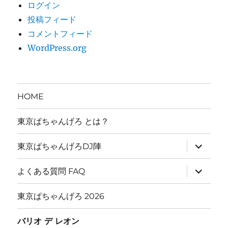
ログイン
投稿フィード
コメントフィード
WordPress.org
HOME
東京ぱちゃんげろ とは？
サ
東京ぱちゃんげろDJ陣
ブ
メ
ニ
サ
よくある質問 FAQ
ュ
ブ
ー
メ
を
ニ
東京ぱちゃんげろ 2026
展
ュ
開
ー
を
バリオ デ レオン
展