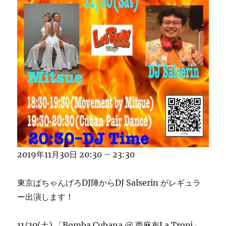
2019年11月30日 20:30 – 23:30
東京ぱちゃんげろDJ陣からDJ Salserin がレギュラ
ー出演します！
11/30(土) 「Bomba Cubana @ 西麻布La Tropi」