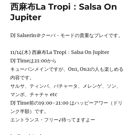
リ
西麻布La Tropi：Salsa On
ー
Jupiter
DJ Salserin＠クーバ・モードの貴重なプレイです。
11/14(木) 西麻布La Tropi：Salsa On Jupiter
DJ Timeは21:00から
キューバンメインですが、On1, On2の人も楽しめる
内容です。
サルサ、ティンバ、バチャータ、メレンゲ、ソン、
マンボ、チャチャ etc
DJ Time前の19:00~21:00 はハッピーアワー（ドリ
ンク半額）です。
エントランス・フリー♪待ってますよー