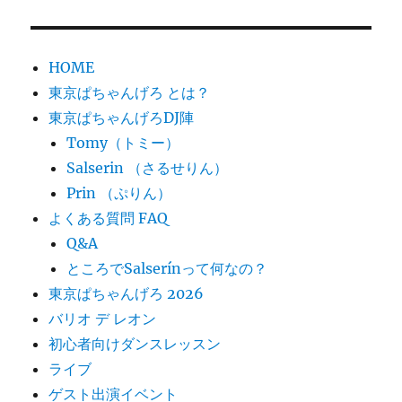
日:
ゴ
リ
ー
HOME
東京ぱちゃんげろ とは？
東京ぱちゃんげろDJ陣
Tomy（トミー）
Salserin （さるせりん）
Prin （ぷりん）
よくある質問 FAQ
Q&A
ところでSalserínって何なの？
東京ぱちゃんげろ 2026
バリオ デ レオン
初心者向けダンスレッスン
ライブ
ゲスト出演イベント