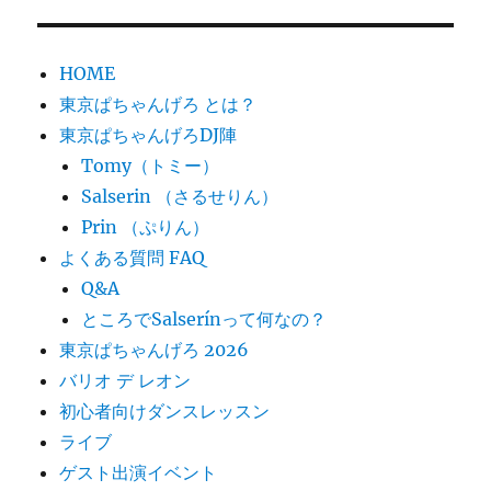
ョ
ン
HOME
東京ぱちゃんげろ とは？
東京ぱちゃんげろDJ陣
Tomy（トミー）
Salserin （さるせりん）
Prin （ぷりん）
よくある質問 FAQ
Q&A
ところでSalserínって何なの？
東京ぱちゃんげろ 2026
バリオ デ レオン
初心者向けダンスレッスン
ライブ
ゲスト出演イベント