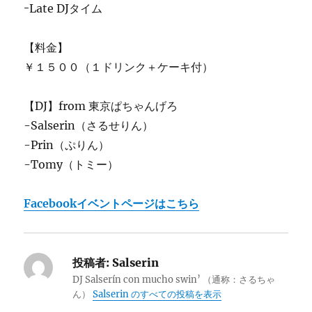
ｰLate DJタイム
【料金】
￥１５００（１ドリンク＋ケーキ付）
【DJ】from 東京ぱちゃんげろ
-Salserin（さるせりん）
-Prin（ぷりん）
-Tomy（トミー）
Facebookイベントページはこちら
投稿者:
Salserin
DJ Salserín con mucho swin’ （通称：さるちゃ
ん）
Salserin のすべての投稿を表示