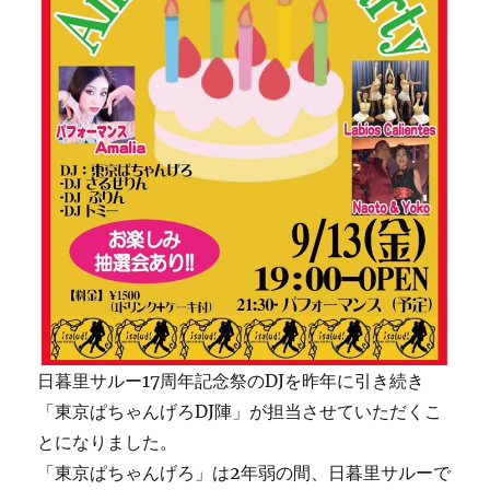
日暮里サルー17周年記念祭のDJを昨年に引き続き
「東京ぱちゃんげろDJ陣」が担当させていただくこ
とになりました。
「東京ぱちゃんげろ」は2年弱の間、日暮里サルーで