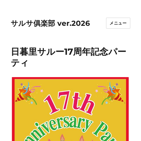
サルサ俱楽部 ver.2026
メニュー
日暮里サルー17周年記念パー
ティ