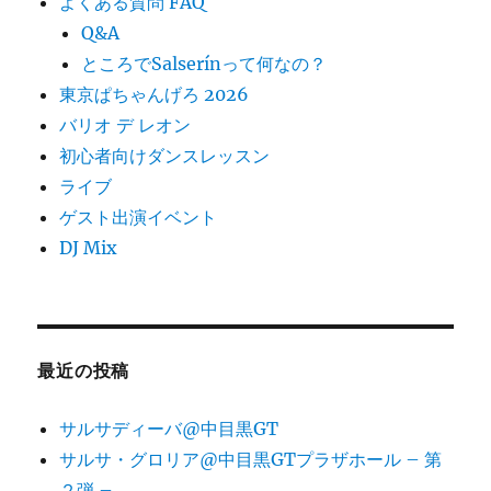
よくある質問 FAQ
Q&A
ところでSalserínって何なの？
東京ぱちゃんげろ 2026
バリオ デ レオン
初心者向けダンスレッスン
ライブ
ゲスト出演イベント
DJ Mix
最近の投稿
サルサディーバ@中目黒GT
サルサ・グロリア@中目黒GTプラザホール – 第
２弾 –