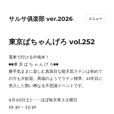
サルサ俱楽部 ver.2026
メニュー
東京ぱちゃんげろ vol.252
電車で行ける中南米！
■■東 京 ぱ ち ゃ ん げ ろ■■
勝手気ままに楽しむ真面目な能天気ラテンは初めて
の方も大歓迎。異端のようでラテン標準。21年目に
突入した類い稀なる不思議イベントです。
9月21日(土) ‥‥ほぼ毎月第３土曜日
19:30 – 23:30